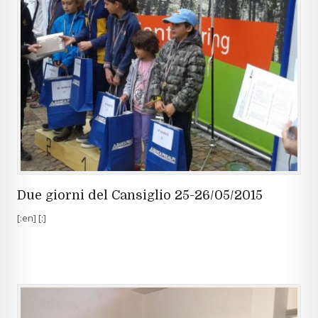
Due giorni del Cansiglio 25-26/05/2015
[:en] [:]