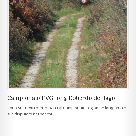
Campionato FVG long Doberdò del lago
Sono stati 180 i partecipanti al Campionato regionale long FVG che
si è disputato nei boschi