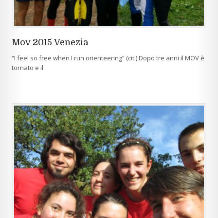
Mov 2015 Venezia
“I feel so free when I run orienteering” (cit.) Dopo tre anni il MOV è
tornato e il