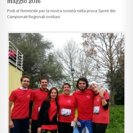
maggio 2016
Podi al femminile per la nostra società nella prova Sprint dei
Campionati Regionali svoltasi