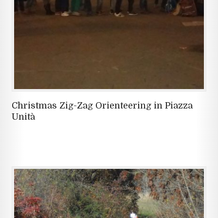
Christmas Zig-Zag Orienteering in Piazza
Unità