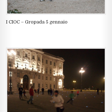
I CIOC – Gropada 5 gennaio