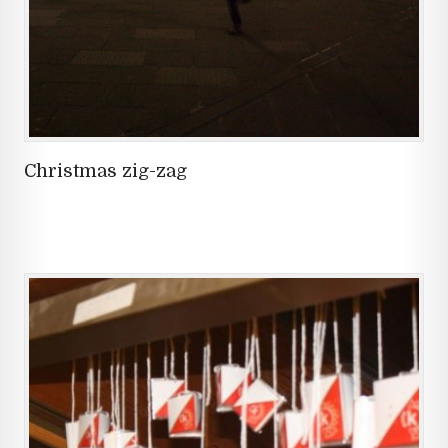
Christmas zig-zag