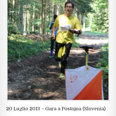
20 Luglio 2013 – Gara a Postojna (Slovenia)