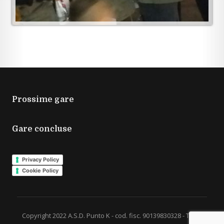
Prossime gare
Gare concluse
Privacy Policy
Cookie Policy
Copyright 2022 A.S.D. Punto K - cod. fisc. 90139830328 - Tutti i