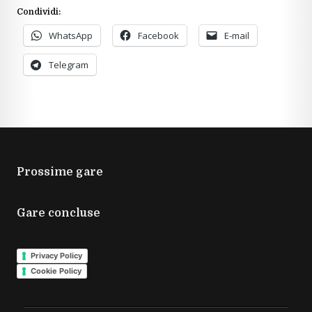
Condividi:
WhatsApp
Facebook
E-mail
Telegram
Prossime gare
Gare concluse
Privacy Policy
Cookie Policy