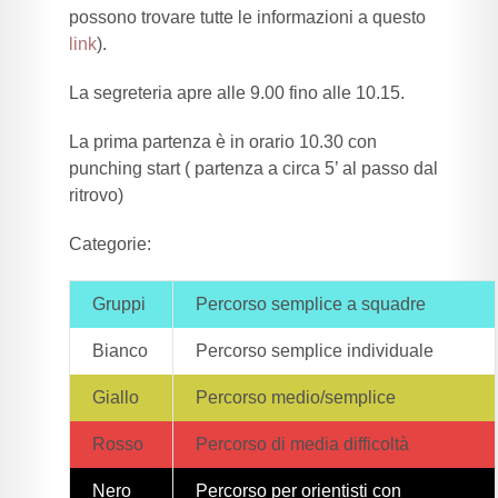
possono trovare tutte le informazioni a questo
link
).
La segreteria apre alle 9.00 fino alle 10.15.
La prima partenza è in orario 10.30 con
punching start ( partenza a circa 5’ al passo dal
ritrovo)
Categorie:
Gruppi
Percorso semplice a squadre
Bianco
Percorso semplice individuale
Giallo
Percorso medio/semplice
Rosso
Percorso di media difficoltà
Nero
Percorso per orientisti con