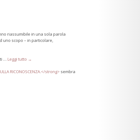
nno riassumibile in una sola parola
d uno scopo – in particolare,
nti …
Leggi tutto →
 SULLA RICONOSCENZA.</strong>
sembra