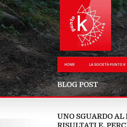
HOME
LA SOCIETÀ PUNTO K
BLOG POST
UNO SGUARDO AL 
RISULTATI E, PER