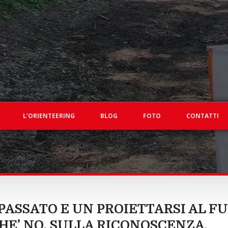
L’ORIENTEERING
BLOG
FOTO
CONTATTI
PASSATO E UN PROIETTARSI AL FU
CHE’ NO, SULLA RICONOSCENZA.