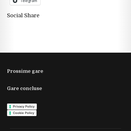
Telegram
Social Share
Prossime gare
Gare concluse
Privacy Policy
Cookie Policy