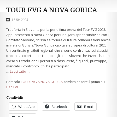
TOUR FVG A NOVA GORICA
11 Dic 2023
Trasferta in Slovenia per la penultima prova del Tour FVG 2023.
Appuntamento a Nova Gorica per una gara sprint condivisa con il
Comitato Sloveno, chissà se foriera di future collaborazioni anche
in vista di Gorizia/Nova Gorica capitale europea di cultura 2025.
Un centinaio gli atleti regionali che si sono confrontati sui classici
tracciati a colori, quasi il doppio gli atleti sloveni che invece hanno
corso sui tradizionali percorsi a classi d’età, è quindi, purtroppo,
mancato il confronto. Chi ha partecipato
…
Leggi tutto →
L’articolo
TOUR FVG A NOVA GORICA
sembra essere il primo su
Fiso FVG
.
Condividi:
WhatsApp
Facebook
E-mail