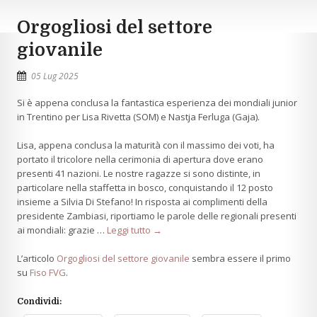
Orgogliosi del settore
giovanile
05 Lug 2025
Si è appena conclusa la fantastica esperienza dei mondiali junior
in Trentino per Lisa Rivetta (SOM) e Nastja Ferluga (Gaja).
Lisa, appena conclusa la maturità con il massimo dei voti, ha
portato il tricolore nella cerimonia di apertura dove erano
presenti 41 nazioni. Le nostre ragazze si sono distinte, in
particolare nella staffetta in bosco, conquistando il 12 posto
insieme a Silvia Di Stefano! In risposta ai complimenti della
presidente Zambiasi, riportiamo le parole delle regionali presenti
ai mondiali: grazie …
Leggi tutto →
L’articolo
Orgogliosi del settore giovanile
sembra essere il primo
su
Fiso FVG
.
Condividi: