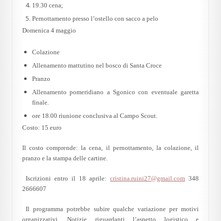
19.30 cena;
Pernottamento presso l’ostello con sacco a pelo
Domenica 4 maggio
Colazione
Allenamento mattutino nel bosco di Santa Croce
Pranzo
Allenamento pomeridiano a Sgonico con eventuale garetta
finale.
ore 18.00 riunione conclusiva al Campo Scout.
Costo: 15 euro
Il costo comprende: la cena, il pernottamento, la colazione, il
pranzo e la stampa delle cartine.
Iscrizioni entro il 18 aprile:
cristina.ruini27@gmail.com
348
2666607
Il programma potrebbe subire qualche variazione per motivi
organizzativi. Notizie riguardanti l’aspetto logistico e