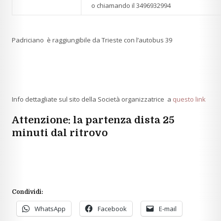
o chiamando il
3496932994
Padriciano è raggiungibile da Trieste con l’autobus 39
Info dettagliate sul sito della Società organizzatrice a
questo link
Attenzione: la partenza dista 25
minuti dal ritrovo
Condividi:
WhatsApp
Facebook
E-mail