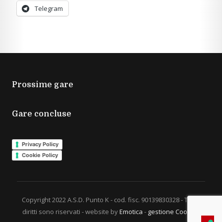
Telegram
Prossime gare
Gare concluse
Privacy Policy
Cookie Policy
Copyright 2022 A.S.D. Punto K - cod. fisc. 90139830328 - Tutti i
diritti sono riservati - website by
Emotica
-
gestione Cookies