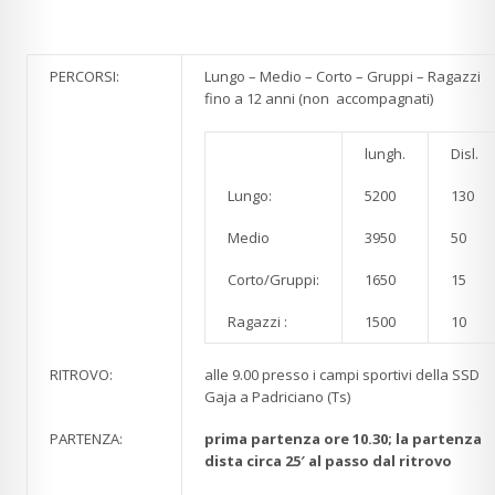
PERCORSI:
Lungo – Medio – Corto – Gruppi – Ragazzi
fino a 12 anni (non accompagnati)
lungh.
Disl.
Lungo:
5200
130
Medio
3950
50
Corto/Gruppi:
1650
15
Ragazzi :
1500
10
RITROVO:
alle 9.00 presso i campi sportivi della SSD
Gaja a Padriciano (Ts)
PARTENZA:
prima partenza ore 10.30; la partenza
dista circa 25′ al passo dal ritrovo