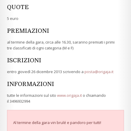
QUOTE
5 euro
PREMIAZIONI
al termine della gara, circa alle 16.30, saranno premiati i primi
tre classificati di ogni categoria (M e F)
ISCRIZIONI
entro giovedì 26 dicembre 2013 scrivendo a
posta@origaja.it
INFORMAZIONI
tutte le informazioni sul sito
www.origaja.it
o chiamando
il 3496932994
Al termine della gara vin brulé e pandoro per tutti!