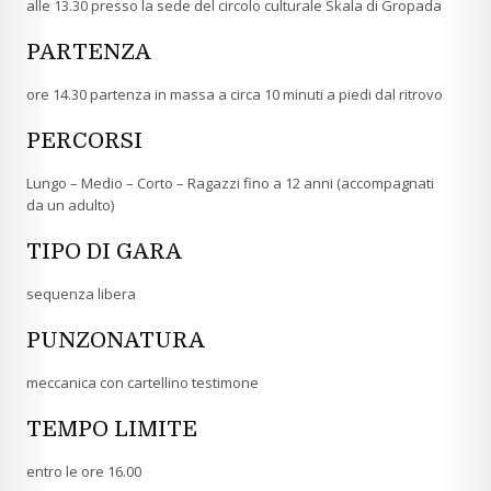
alle 13.30 presso la sede del circolo culturale Skala di Gropada
PARTENZA
ore 14.30 partenza in massa a circa 10 minuti a piedi dal ritrovo
PERCORSI
Lungo – Medio – Corto – Ragazzi fino a 12 anni (accompagnati
da un adulto)
TIPO DI GARA
sequenza libera
PUNZONATURA
meccanica con cartellino testimone
TEMPO LIMITE
entro le ore 16.00