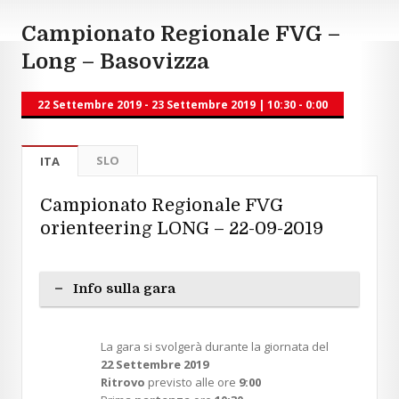
Campionato Regionale FVG –
Long – Basovizza
22 Settembre 2019 - 23 Settembre 2019
|
10:30 - 0:00
SLO
ITA
Campionato Regionale FVG
orienteering LONG – 22-09-2019
Info sulla gara
La gara si svolgerà durante la giornata del
22 Settembre 2019
Ritrovo
previsto alle ore
9:00