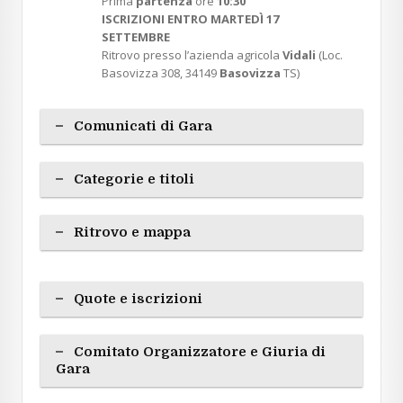
Prima
partenza
ore
10:30
ISCRIZIONI ENTRO MARTEDÌ 17
SETTEMBRE
Ritrovo presso l’azienda agricola
Vidali
(Loc.
Basovizza 308, 34149
Basovizza
TS)
Comunicati di Gara
Categorie e titoli
Ritrovo e mappa
Quote e iscrizioni
Comitato Organizzatore e Giuria di
Gara