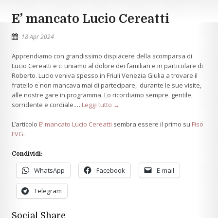
E’ mancato Lucio Cereatti
18 Apr 2024
Apprendiamo con grandissimo dispiacere della scomparsa di
Lucio Cereatti e ci uniamo al dolore dei familiari e in particolare di
Roberto. Lucio veniva spesso in Friuli Venezia Giulia a trovare il
fratello e non mancava mai di partecipare, durante le sue visite,
alle nostre gare in programma. Lo ricordiamo sempre gentile,
sorridente e cordiale.…
Leggi tutto →
L’articolo
E’ mancato Lucio Cereatti
sembra essere il primo su
Fiso
FVG
.
Condividi:
WhatsApp
Facebook
E-mail
Telegram
Social Share