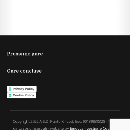
Prossime gare
Gare concluse
Privacy Policy
Cookie Policy
Copyright 2022 A.S.D. Punto K - cod. fisc. 90139830328 - Tutti i
diritti sono riservati - website by
Emotica
-
gestione Cookies