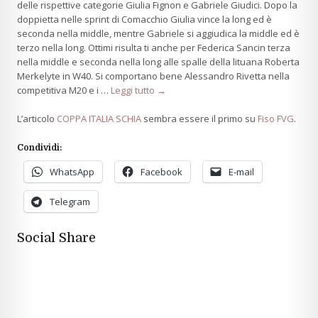
delle rispettive categorie Giulia Fignon e Gabriele Giudici. Dopo la
doppietta nelle sprint di Comacchio Giulia vince la long ed è
seconda nella middle, mentre Gabriele si aggiudica la middle ed è
terzo nella long. Ottimi risulta ti anche per Federica Sancin terza
nella middle e seconda nella long alle spalle della lituana Roberta
Merkelyte in W40. Si comportano bene Alessandro Rivetta nella
competitiva M20 e i …
Leggi tutto →
L’articolo
COPPA ITALIA SCHIA
sembra essere il primo su
Fiso FVG
.
Condividi:
WhatsApp
Facebook
E-mail
Telegram
Social Share