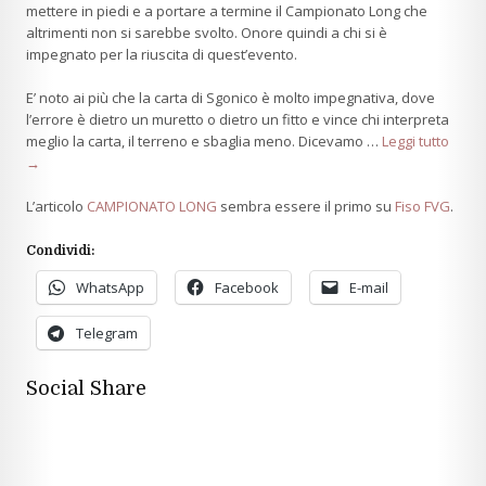
mettere in piedi e a portare a termine il Campionato Long che
altrimenti non si sarebbe svolto. Onore quindi a chi si è
impegnato per la riuscita di quest’evento.
E’ noto ai più che la carta di Sgonico è molto impegnativa, dove
l’errore è dietro un muretto o dietro un fitto e vince chi interpreta
meglio la carta, il terreno e sbaglia meno. Dicevamo …
Leggi tutto
→
L’articolo
CAMPIONATO LONG
sembra essere il primo su
Fiso FVG
.
Condividi:
WhatsApp
Facebook
E-mail
Telegram
Social Share