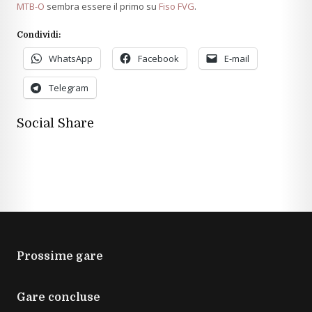
MTB-O
sembra essere il primo su
Fiso FVG
.
Condividi:
WhatsApp
Facebook
E-mail
Telegram
Social Share
Prossime gare
Gare concluse