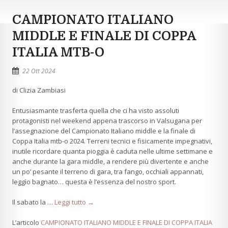
CAMPIONATO ITALIANO
MIDDLE E FINALE DI COPPA
ITALIA MTB-O
22 Ott 2024
di Clizia Zambiasi
Entusiasmante trasferta quella che ci ha visto assoluti
protagonisti nel weekend appena trascorso in Valsugana per
l’assegnazione del Campionato Italiano middle e la finale di
Coppa Italia mtb-o 2024. Terreni tecnici e fisicamente impegnativi,
inutile ricordare quanta pioggia è caduta nelle ultime settimane e
anche durante la gara middle, a rendere più divertente e anche
un po’ pesante il terreno di gara, tra fango, occhiali appannati,
leggìo bagnato… questa è l’essenza del nostro sport.
Il sabato la …
Leggi tutto →
L’articolo
CAMPIONATO ITALIANO MIDDLE E FINALE DI COPPA ITALIA