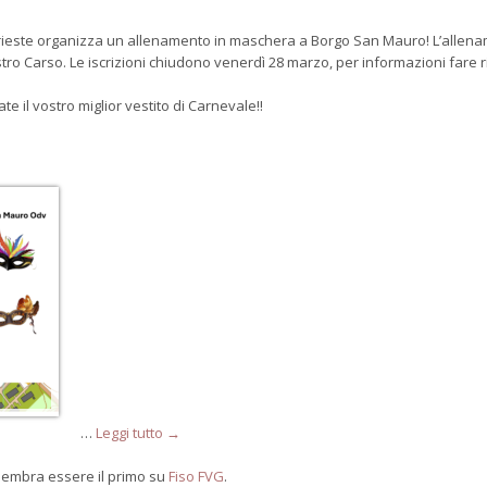
rieste organizza un allenamento in maschera a Borgo San Mauro! L’allename
ro Carso. Le iscrizioni chiudono venerdì 28 marzo, per informazioni fare r
tate il vostro miglior vestito di Carnevale!!
…
Leggi tutto →
embra essere il primo su
Fiso FVG
.