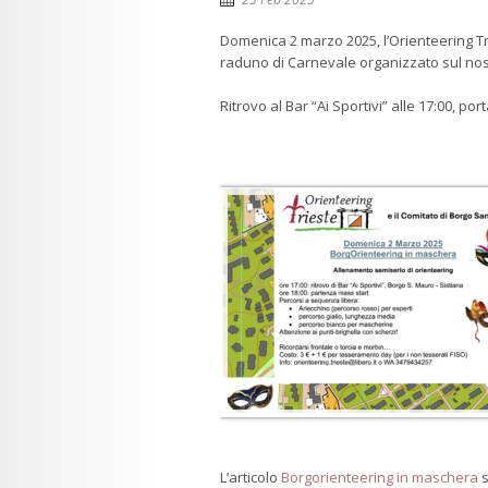
Domenica 2 marzo 2025, l’Orienteering T
raduno di Carnevale organizzato sul nost
Ritrovo al Bar “Ai Sportivi” alle 17:00, por
L’articolo
Borgorienteering in maschera
s