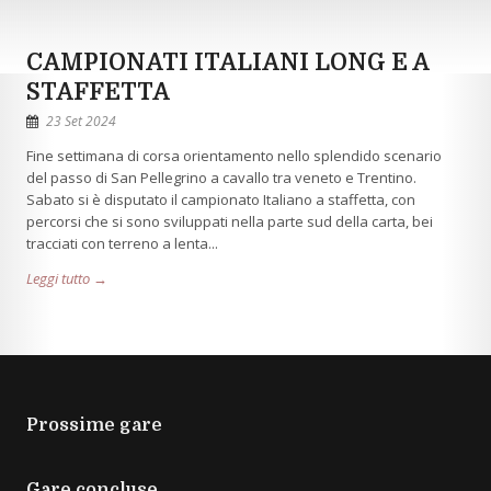
CAMPIONATI ITALIANI LONG E A
STAFFETTA
23 Set 2024
Fine settimana di corsa orientamento nello splendido scenario
del passo di San Pellegrino a cavallo tra veneto e Trentino.
Sabato si è disputato il campionato Italiano a staffetta, con
percorsi che si sono sviluppati nella parte sud della carta, bei
tracciati con terreno a lenta...
Leggi tutto →
Prossime gare
Gare concluse