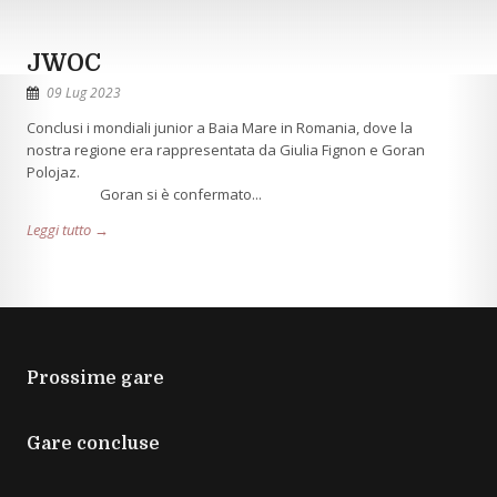
JWOC
09 Lug 2023
Conclusi i mondiali junior a Baia Mare in Romania, dove la
nostra regione era rappresentata da Giulia Fignon e Goran
Polojaz.
Goran si è confermato...
Leggi tutto →
Prossime gare
Gare concluse