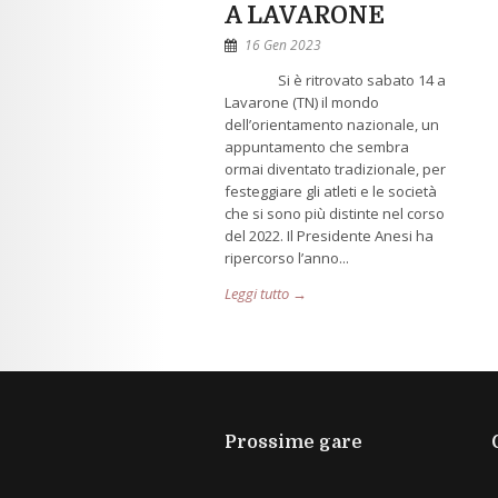
A LAVARONE
16 Gen 2023
Si è ritrovato sabato 14 a
Lavarone (TN) il mondo
dell’orientamento nazionale, un
appuntamento che sembra
ormai diventato tradizionale, per
festeggiare gli atleti e le società
che si sono più distinte nel corso
del 2022. Il Presidente Anesi ha
ripercorso l’anno...
Leggi tutto →
Prossime gare