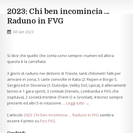
2023: Chi ben incomincia …
Raduno in FVG
08 Gen 2023
Si dice che quello che conta sono sempre i numeri ed allora
questa è la carrellata:
3 giorni di raduno nei dintorni di Trieste, tanti chilometri fatti per
arrivare in zona, 5 carte coinvolte in Italia (2: Repen e Borgo S.
Sergio) ed in Slovenia (3: Dutovljie, Veliky Dol, Lipica), 6 allenamenti
tecnici e 1 gara sprint, 3 comitati (Veneto, Lombardia e FVG che
ospitava), 2 società trentine (Trent-O e Gronlait), 4 tecnici sempre
presenti ed altri 5 in rotazione …
Leggi tutto →
L’articolo
2023: Chi ben incomincia … Raduno in FVG
sembra
essere il primo su
Fiso FVG
.