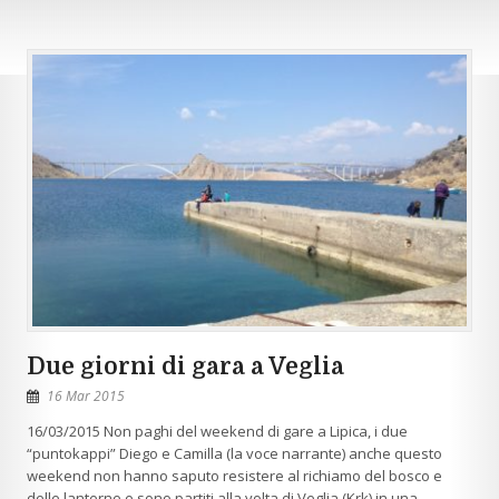
Due giorni di gara a Veglia
16 Mar 2015
16/03/2015 Non paghi del weekend di gare a Lipica, i due
“puntokappi” Diego e Camilla (la voce narrante) anche questo
weekend non hanno saputo resistere al richiamo del bosco e
delle lanterne e sono partiti alla volta di Veglia (Krk) in una